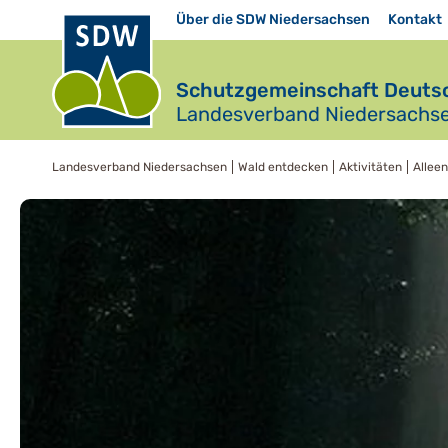
Über die SDW Niedersachsen
Kontakt
Schutzgemeinschaft Deutsc
Landesverband Niedersachsen
Landesverband Niedersachsen
Wald entdecken
Aktivitäten
Allee