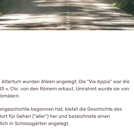
 Altertum wurden Alleen angelegt: Die "Via Appia" war die
13 v. Chr. von den Römern erbaut. Umrahmt wurde sie von
abmälern.
eengeschichte begonnen hat, bietet die Geschichte des
Wort für Gehen ("aller") her und bezeichnete einen
ch in Schlossgärten angelegt.