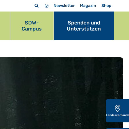
Newsletter
Magazin
Shop
SDW-
Spenden und
Campus
Unterstützen
Landesverbänd