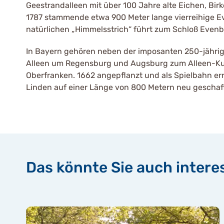
Geestrandalleen mit über 100 Jahre alte Eichen, Bir
1787 stammende etwa 900 Meter lange vierreihige 
natürlichen „Himmelsstrich“ führt zum Schloß Evenb
In Bayern gehören neben der imposanten 250-jährige
Alleen um Regensburg und Augsburg zum Alleen-Kultu
Oberfranken. 1662 angepflanzt und als Spielbahn err
Linden auf einer Länge von 800 Metern neu geschaf
Das könnte Sie auch intere