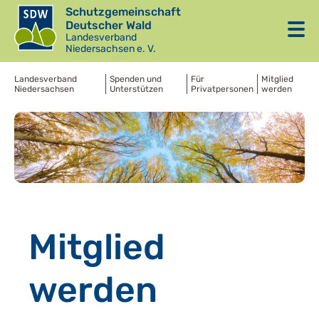
Schutzgemeinschaft
Deutscher Wald
Landesverband
Niedersachsen e. V.
Landesverband
Spenden und
Für
Mitglied
Niedersachsen
Unterstützen
Privatpersonen
werden
Mitglied
werden