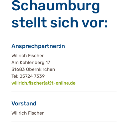
Schaumburg
stellt sich vor:
Ansprechpartner:in
Willrich Fischer
Am Kohlenberg 17
31683 Obernkirchen
Tel: 05724 7339
willrich.fischer(at)t-online.de
Vorstand
Willrich Fischer