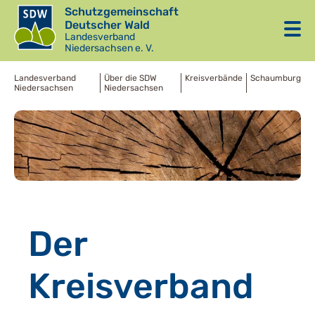
Schutzgemeinschaft
Deutscher Wald
Landesverband
Niedersachsen e. V.
Landesverband
Über die SDW
Kreisverbände
Schaumburg
Niedersachsen
Niedersachsen
Der
Kreisverband